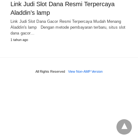
Link Judi Slot Dana Resmi Terpercaya
Aladdin’s lamp
Link Judi Slot Dana Gacor Resmi Terpercaya Mudah Menang
Aladdin's lamp Dengan metode pembayaran terbaru, situs slot
dana gacor…
1 tahun ago
All Rights Reserved
View Non-AMP Version