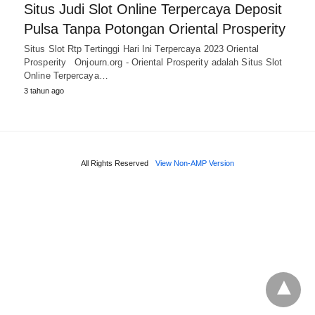
Situs Judi Slot Online Terpercaya Deposit
Pulsa Tanpa Potongan Oriental Prosperity
Situs Slot Rtp Tertinggi Hari Ini Terpercaya 2023 Oriental
Prosperity Onjourn.org - Oriental Prosperity adalah Situs Slot
Online Terpercaya…
3 tahun ago
All Rights Reserved
View Non-AMP Version