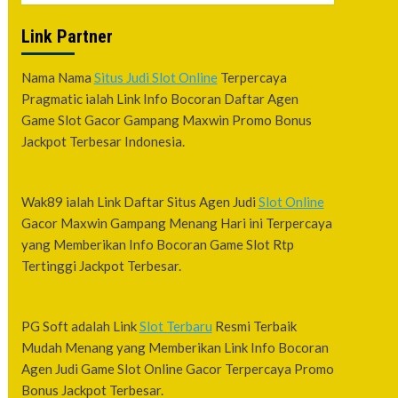
Link Partner
Nama Nama
Situs Judi Slot Online
Terpercaya
Pragmatic ialah Link Info Bocoran Daftar Agen
Game Slot Gacor Gampang Maxwin Promo Bonus
Jackpot Terbesar Indonesia.
Wak89 ialah Link Daftar Situs Agen Judi
Slot Online
Gacor Maxwin Gampang Menang Hari ini Terpercaya
yang Memberikan Info Bocoran Game Slot Rtp
Tertinggi Jackpot Terbesar.
PG Soft adalah Link
Slot Terbaru
Resmi Terbaik
Mudah Menang yang Memberikan Link Info Bocoran
Agen Judi Game Slot Online Gacor Terpercaya Promo
Bonus Jackpot Terbesar.