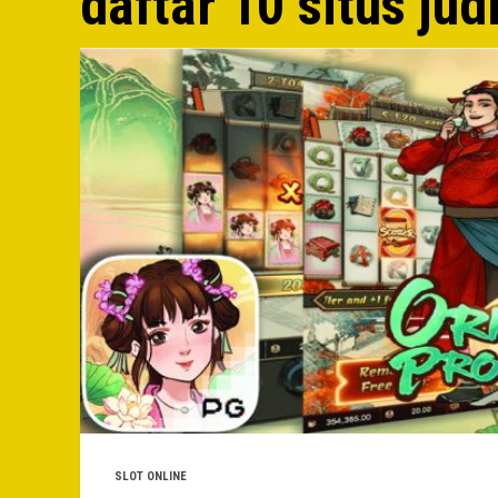
daftar 10 situs jud
SLOT ONLINE