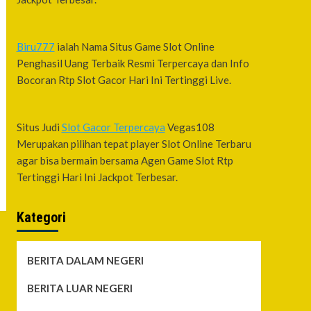
Biru777
ialah Nama Situs Game Slot Online
Penghasil Uang Terbaik Resmi Terpercaya dan Info
Bocoran Rtp Slot Gacor Hari Ini Tertinggi Live.
Situs Judi
Slot Gacor Terpercaya
Vegas108
Merupakan pilihan tepat player Slot Online Terbaru
agar bisa bermain bersama Agen Game Slot Rtp
Tertinggi Hari Ini Jackpot Terbesar.
Kategori
BERITA DALAM NEGERI
BERITA LUAR NEGERI