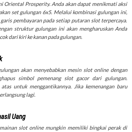
ni Oriental Prosperity. Anda akan dapat menikmati aksi
an set gulungan 6x5. Melalui kombinasi gulungan ini,
garis pembayaran pada setiap putaran slot terpercaya.
ngan struktur gulungan ini akan mengharuskan Anda
k dari kiri ke kanan pada gulungan.
k
ulungan akan menyebabkan mesin slot online dengan
hapus simbol pemenang slot gacor dari gulungan.
i atas untuk menggantikannya. Jika kemenangan baru
erlangsung lagi.
hasil Uang
mainan slot online mungkin memiliki bingkai perak di