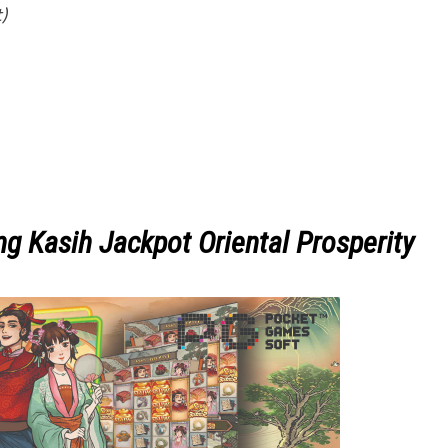
)
ng Kasih Jackpot Oriental Prosperity