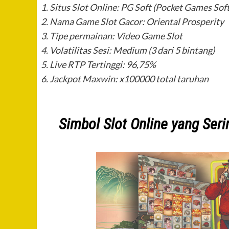
Situs Slot Online: PG Soft (Pocket Games Soft
Nama Game Slot Gacor: Oriental Prosperity
Tipe permainan: Video Game Slot
Volatilitas Sesi: Medium (3 dari 5 bintang)
Live RTP Tertinggi: 96,75%
Jackpot Maxwin: x100000 total taruhan
Simbol Slot Online yang Seri