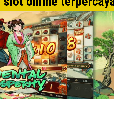
i slot online terpercay